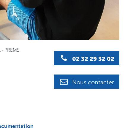
t - PREMS
02 32 29 32 02
Nous contacter
cumentation