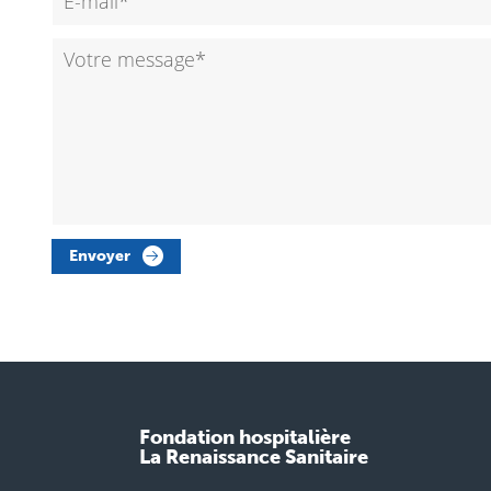
Envoyer
Fondation hospitalière
La Renaissance Sanitaire