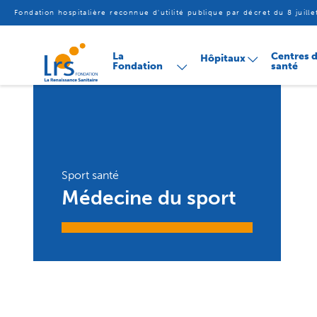
Fondation hospitalière reconnue d'utilité publique par décret du 8 juill
Aller
La
Centres 
Hôpitaux
au
Fondation
santé
contenu
Sport santé
Médecine du sport