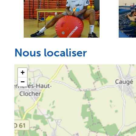
Nous localiser
+
−