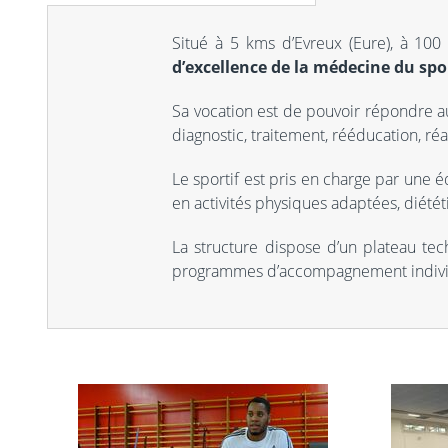
Situé à 5 kms d’Evreux (Eure), à 100
d’excellence de la médecine du spo
Sa vocation est de pouvoir répondre au
diagnostic, traitement, rééducation, réa
Le sportif est pris en charge par une 
en activités physiques adaptées, diétét
La structure dispose d’un plateau tec
programmes d’accompagnement individ