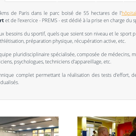
 kms de Paris dans le parc boisé de 55 hectares de l'
hôpita
rt
et de l’exercice - PREMS - est dédié à la prise en charge du 
x besoins du sportif, quels que soient son niveau et le sport pr
thlétisation, préparation physique, récupération active, etc.
équipe pluridisciplinaire spécialisée, composée de médecins, 
iciens, psychologues, techniciens d’appareillage, etc.
hnique complet permettant la réalisation des tests d’effort, d
ualisés.