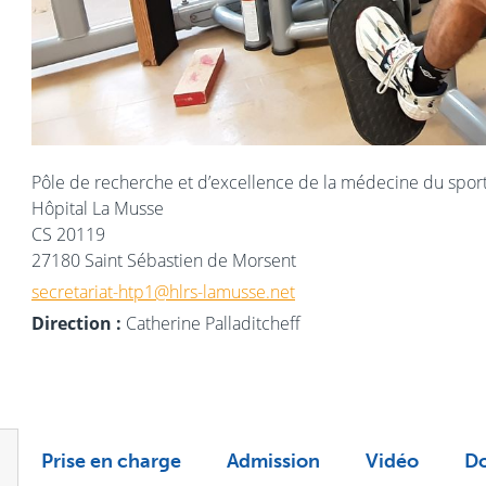
Pôle de recherche et d’excellence de la médecine du spor
Hôpital La Musse
CS 20119
27180 Saint Sébastien de Morsent
secretariat-htp1@hlrs-lamusse.net
Direction :
Catherine Palladitcheff
Prise en charge
Admission
Vidéo
Do