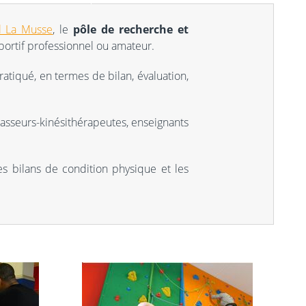
l La Musse
, le
pôle de recherche et
sportif professionnel ou amateur.
atiqué, en termes de bilan, évaluation,
masseurs-kinésithérapeutes, enseignants
es bilans de condition physique et les