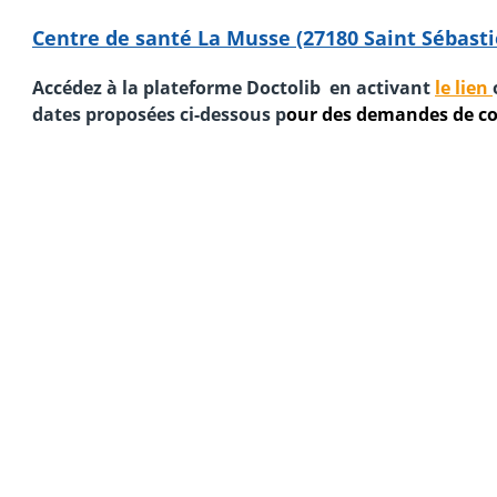
Centre de santé La Musse (27180 Saint Sébast
Accédez à la plateforme Doctolib en activant
le lien
dates proposées ci-dessous
p
our des demandes de co