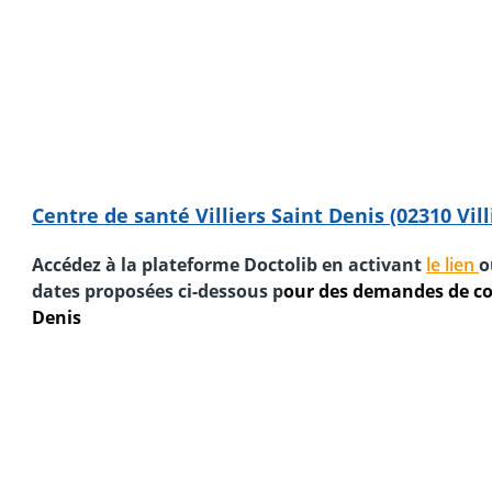
Centre de santé Villiers Saint Denis (02310 Vill
Accédez à la plateforme Doctolib
en activant
le lien
o
dates proposées ci-dessous
p
our des demandes de con
Denis