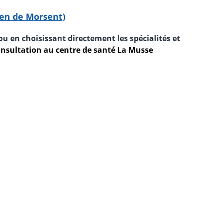
ien de Morsent)
ou e
n choisissant directement les spécialités et
nsultation au centre de santé La Musse