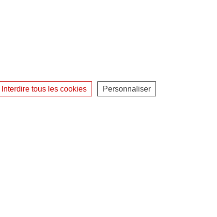
Interdire tous les cookies
Personnaliser
ontact
Gestion des cookies