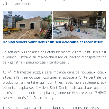
Villiers Saint Denis.
Hôpital Villiers Saint Denis : un self délocalisé et reconstruit
Le self des 530 salariés des établissements Villiers Saint Denis est
aujourd’hui installé au rez-de-chaussée du pavillon d'hospitalisation
de « gériatrie – pneumologie – cardiologie ».
ème
Au 4
trimestre 2022, il sera implanté dans de nouveaux locaux
situés à l’entrée du site hospitalier et adossé à l’unité centrale de
production alimentaire qui fournit les repas non seulement aux
patients hospitalisés à Villiers Saint Denis, mais aussi aux patients
et résidents du centre hospitalier Jeanne de Navarre et de l’EHPAD
Bellevue situés à Château Thierry.
Tous ces travaux ainsi que d’autres en cours de réalisation