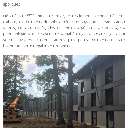
appliqués.
ème
Débuté au 2
trimestre 2022, le ravalement a concerné, tout
d’abord, les bâtiments du pôle « médecine physique et réadaptation
». Puis, ce sont les façades des pôles « gériatrie – cardiologie –
pneumologie » et « vasculaire – diabétologie – appareillage » qui
seront ravalées. Plusieurs autres plus petits bâtiments du site
hospitalier seront également repeints.