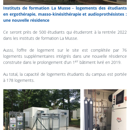
Instituts de formation La Musse - logements des étudiants
en ergothérapie, masso-kinésithérapie et audioprothésistes :
une nouvelle résidence
Ce seront près de 500 étudiants qui étudieront à la rentrée 2022
dans les instituts de formation La Musse.
Aussi, l’offre de logement sur le site est complétée par 76
logements supplémentaires intégrés dans une nouvelle résidence
er
construite dans le prolongement d’un 1
bâtiment livré en 2019.
Au total, la capacité de logements étudiants du campus est portée
à 178 logements.