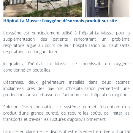
Hôpital La Musse : l’oxygène désormais produit sur site
L’oxygène est principalement utilisé à l’hôpital La Musse pour la
supplémentation des patients rencontrant un problème
respiratoire aigüe au cours de leur hospitalisation ou insuffisants
respiratoires de longue durée
Jusqu’alors, l’hôpital La Musse se fournissait en oxygène
conditionné en bouteilles.
Désormais, deux générateurs installés dans deux cabines
implantées près des pavillons d’hospitalisation permettent une
production sur site et assurent l’autonomie de l’hôpital en oxygène.
Solution éco-responsable, ce système permet l’obtention d’un
produit d’une grande pureté, de réduire les coûts, de limiter les
transports et d’éviter les ruptures d’approvisionnement.
La mise en place de ce dispositif est également étudiée à l’hôpital