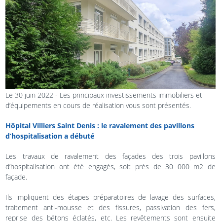
Le 30 juin 2022 - Les principaux investissements immobiliers et
d’équipements en cours de réalisation vous sont présentés.
Hôpital Villiers Saint Denis : le ravalement des pavillons
d’hospitalisation a débuté
Les travaux de ravalement des façades des trois pavillons
d’hospitalisation ont été engagés, soit près de 30 000 m2 de
façade.
Ils impliquent des étapes préparatoires de lavage des surfaces,
traitement anti-mousse et des fissures, passivation des fers,
reprise des bétons éclatés, etc. Les revêtements sont ensuite